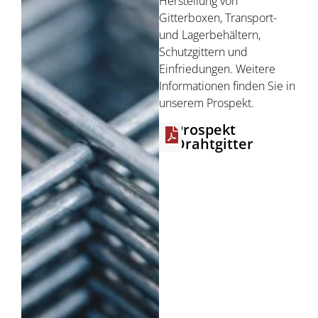
Herstellung von
Gitterboxen, Transport-
und Lagerbehältern,
Schutzgittern und
Einfriedungen. Weitere
Informationen finden Sie in
unserem Prospekt.
Prospekt
Drahtgitter