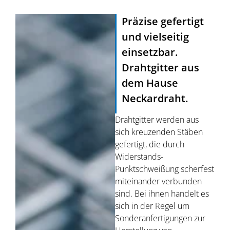
Präzise gefertigt
und vielseitig
einsetzbar.
Drahtgitter aus
dem Hause
Neckardraht.
Drahtgitter werden aus
sich kreuzenden Stäben
gefertigt, die durch
Widerstands-
Punktschweißung scherfest
miteinander verbunden
sind. Bei ihnen handelt es
sich in der Regel um
Sonderanfertigungen zur