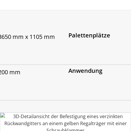
Palettenplätze
/ 3650 mm x 1105 mm
Anwendung
 200 mm