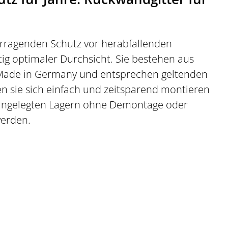
rragenden Schutz vor herabfallenden
itig optimaler Durchsicht. Sie bestehen aus
d Made in Germany und entsprechen geltenden
en sie sich einfach und zeitsparend montieren
 angelegten Lagern ohne Demontage oder
werden.