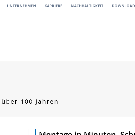
UNTERNEHMEN
KARRIERE
NACHHALTIGKEIT
DOWNLOAD
über 100 Jahren​​
Montage in Minuten. Schu