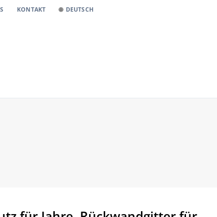
S
KONTAKT
DEUTSCH
tz für Jahre. Rückwandgitter für