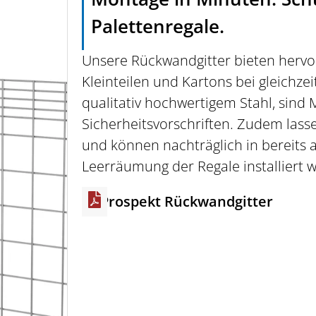
Palettenregale.
Unsere Rückwandgitter bieten hervo
Kleinteilen und Kartons bei gleichze
qualitativ hochwertigem Stahl, sin
Sicherheitsvorschriften. Zudem lass
und können nachträglich in bereits
Leerräumung der Regale installiert 
Prospekt Rückwandgitter