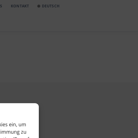
S
KONTAKT
DEUTSCH
ies ein, um
stimmung zu