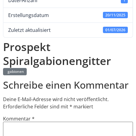
Datei-Anzahl
1
Erstellungsdatum
20/11/2025
Zuletzt aktualisiert
01/07/2026
Prospekt
Spiralgabionengitter
gabionen
Schreibe einen Kommentar
Deine E-Mail-Adresse wird nicht veröffentlicht.
Erforderliche Felder sind mit
*
markiert
Kommentar
*