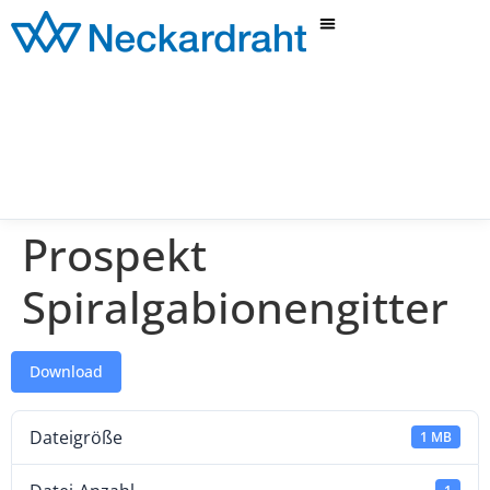
Prospekt
Spiralgabionengitter
Download
Dateigröße
1 MB