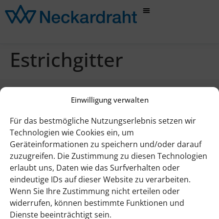
Estrichgitter
Einwilligung verwalten
Für das bestmögliche Nutzungserlebnis setzen wir
Navigation
Technologien wie Cookies ein, um
Datenschutz
Geräteinformationen zu speichern und/oder darauf
Impressum
zuzugreifen. Die Zustimmung zu diesen Technologien
erlaubt uns, Daten wie das Surfverhalten oder
Hinweisgeberschutzgesetz
eindeutige IDs auf dieser Website zu verarbeiten.
Kontakt
Wenn Sie Ihre Zustimmung nicht erteilen oder
Neckar Drahtwerke GmbH
widerrufen, können bestimmte Funktionen und
Friedrichsdorfer Landstraße 54-58
Dienste beeinträchtigt sein.